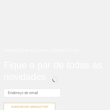
SUBSCREVA A NOSSA NEWSLETTER
Fique a par de todas as
novidades