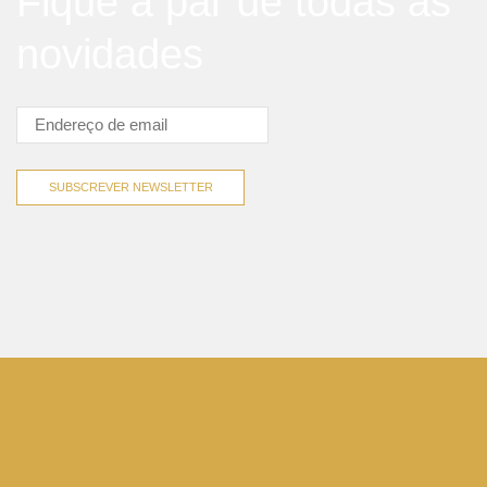
Fique a par de todas as
novidades