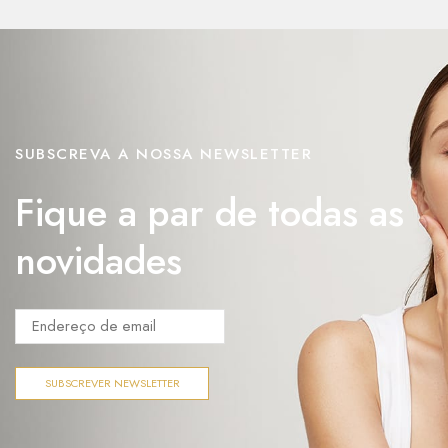
SUBSCREVA A NOSSA NEWSLETTER
Fique a par de todas as
novidades