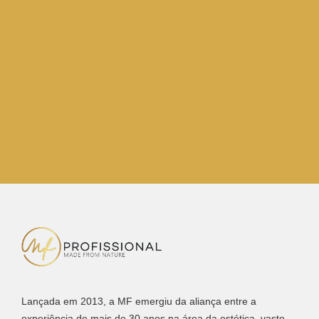
Lançada em 2013, a MF emergiu da aliança entre a
experiência de mais de 30 anos na área da estética, vasto