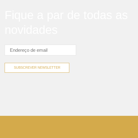
Fique a par de todas as
novidades