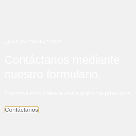
¿MÁS INFORMACIÓN?
Contáctanos mediante
nuestro formulario.
Conozca más sobre nuestra gama de productos
Contáctanos