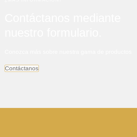
Contáctanos mediante
nuestro formulario.
Conozca más sobre nuestra gama de productos
Contáctanos