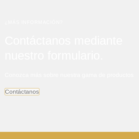
¿MÁS INFORMACIÓN?
Contáctanos mediante
nuestro formulario.
Conozca más sobre nuestra gama de productos
Contáctanos