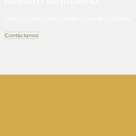
nuestro formulario.
Conozca más sobre nuestra gama de productos
Contáctanos